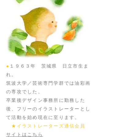
●
１９６３年 茨城県 日立市生ま
れ。
筑波大学／芸術専門学群では油彩画
の専攻でした。
卒業後デザイン事務所に勤務した
後、フリーのイラストレーターとし
て活動を始め現在に至ります。
★イラストレーターズ通信会員
サイトはこちら